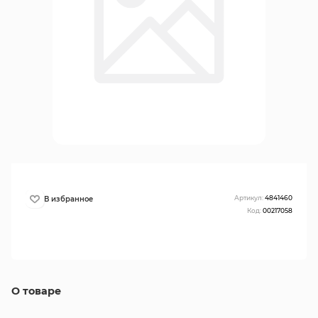
Артикул:
4841460
Код:
00217058
О товаре