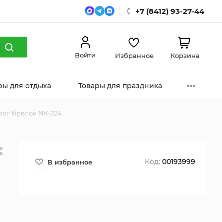
+7 (8412) 93-27-44
Войти
Избранное
Корзина
ры для отдыха
Товары для праздника
рог"брелок NK-224
Код:
00193999