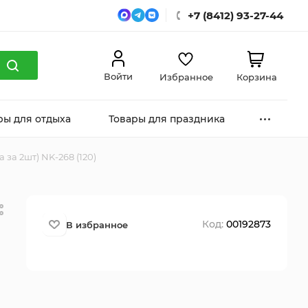
+7 (8412) 93-27-44
Войти
Избранное
Корзина
ры для отдыха
Товары для праздника
за 2шт) NK-268 (120)
Код:
00192873