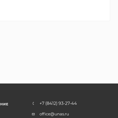
+7 (8412) 93-27-44
ЕНИЕ
office@unas.ru