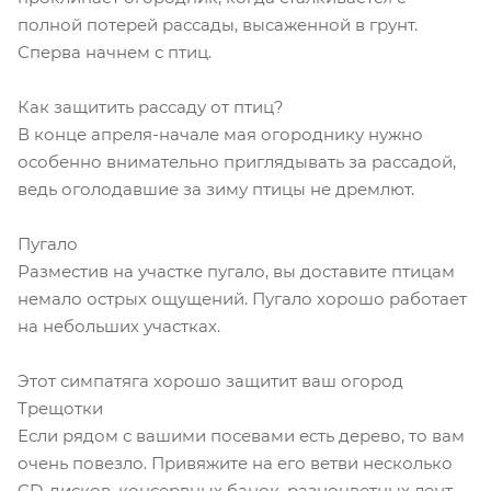
полной потерей рассады, высаженной в грунт.
Сперва начнем с птиц.
Как защитить рассаду от птиц?
В конце апреля-начале мая огороднику нужно
особенно внимательно приглядывать за рассадой,
ведь оголодавшие за зиму птицы не дремлют.
Пугало
Разместив на участке пугало, вы доставите птицам
немало острых ощущений. Пугало хорошо работает
на небольших участках.
Этот симпатяга хорошо защитит ваш огород
Трещотки
Если рядом с вашими посевами есть дерево, то вам
очень повезло. Привяжите на его ветви несколько
CD-дисков, консервных банок, разноцветных лент…