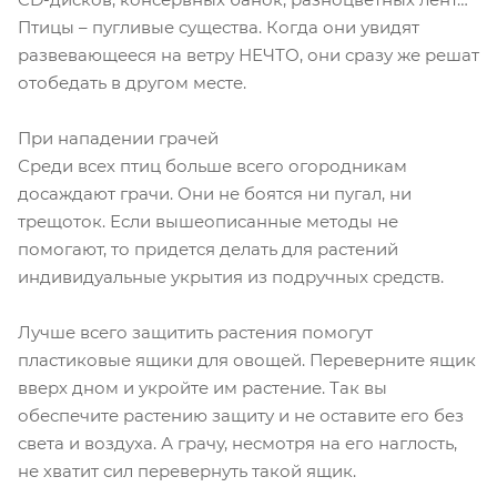
Птицы – пугливые существа. Когда они увидят
развевающееся на ветру НЕЧТО, они сразу же решат
отобедать в другом месте.
При нападении грачей
Среди всех птиц больше всего огородникам
досаждают грачи. Они не боятся ни пугал, ни
трещоток. Если вышеописанные методы не
помогают, то придется делать для растений
индивидуальные укрытия из подручных средств.
Лучше всего защитить растения помогут
пластиковые ящики для овощей. Переверните ящик
вверх дном и укройте им растение. Так вы
обеспечите растению защиту и не оставите его без
света и воздуха. А грачу, несмотря на его наглость,
не хватит сил перевернуть такой ящик.