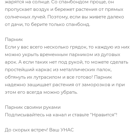
жарятся на солнце. Со спанбондом проще, он
пропускает воздух и бережет растения от прямых
солнечных лучей. Поэтому, если вы живете далеко
от дачи, то берите только спанбонд.
Парник
Если у вас всего несколько грядок, то каждую из них
можно укрыть временным парником из дуговых
арок. А если таких нет под рукой, то можете сделать
простейший каркас из металлических палок,
обтянуть их лутрасилом и все готово! Парник
надежно защищает растения от заморозков и при
этом его всегда можно убрать.
Парник своими руками
Подписывайтесь на канал и ставьте "Нравится"!
До скорых встреч! Ваш УНАС