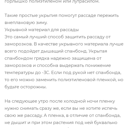
горлышко полиэтиленом или лутрасилом.
Такие простые укрытия помогут рассаде пережить
внеплановую зиму.
Укрывной материал для рассады
Это самый лучший способ защитить рассаду от
заморозков. В качестве укрывного материала лучше
всего подойдет дышащий спанбонд. Укрытая
спанбондом грядка надежно защищена от
заморозков и способна выдержать понижение
температуры до -3С. Если под рукой нет спанбонда,
то его можно заменить полиэтиленовой пленкой, но
будьте осторожны.
На следующее утро после холодной ночи пленку
нужно снимать сразу же, если вы не хотите испечь
свою же рассаду. А пленка, в отличие от спанбонда,
не дышит и при этом растения под ней буквально