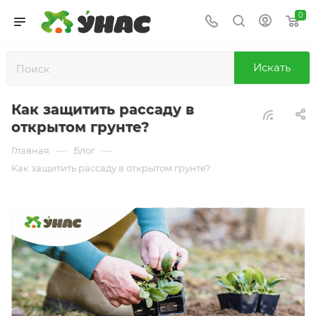
0
Искать
Как защитить рассаду в
открытом грунте?
—
—
Главная
Блог
Как защитить рассаду в открытом грунте?