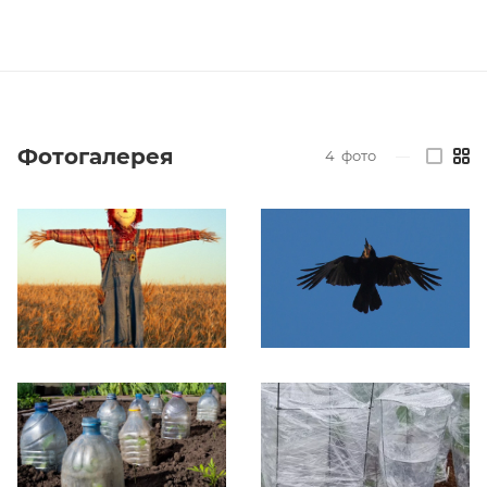
Фотогалерея
4
фото
—