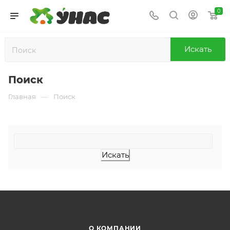
0
Искать
Поиск
—
Главная
Поиск
О КОМПАНИИ