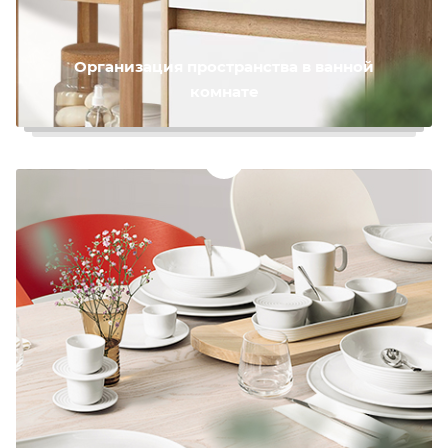
Организация пространства в ванной
комнате