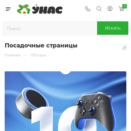
0
Искать
Посадочные страницы
—
Главная
Обзоры