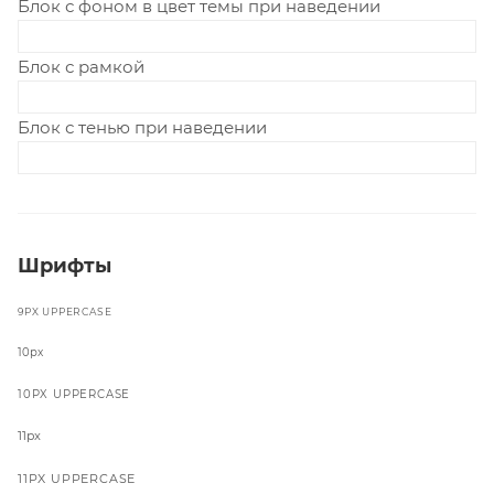
Блок с фоном в цвет темы при наведении
Блок с рамкой
Блок с тенью при наведении
Шрифты
9PX UPPERCASE
10px
10PX UPPERCASE
11px
11PX UPPERCASE