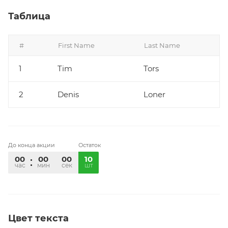
Таблица
#
First Name
Last Name
1
Tim
Tors
2
Denis
Loner
До конца акции
Остаток
00
00
00
10
час
мин
сек
шт
Цвет текста