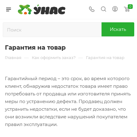
0
Искать
Гарантия на товар
—
—
Главная
Как оформить заказ?
Гарантия на товар
Гарантийный период – это срок, во время которого
клиент, обнаружив недостаток товара имеет право
потребовать от продавца или изготовителя принять
меры по устранению дефекта. Продавец должен
устранить недостатки, если не будет доказано, что
они возникли вследствие нарушений покупателем
правил эксплуатации.