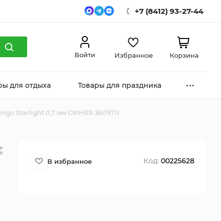
+7 (8412) 93-27-44
Войти
Избранное
Корзина
ры для отдыха
Товары для праздника
ngo Starlight 0,7 мм СИНЯЯ 3609711
Код:
00225628