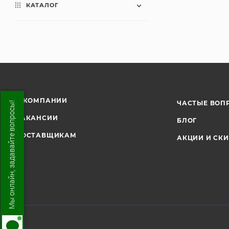
КАТАЛОГ
О КОМПАНИИ
ЧАСТЫЕ ВОП
Мы онлайн, задавайте вопросы!
ВАКАНСИИ
БЛОГ
ПОСТАВЩИКАМ
АКЦИИ И СК