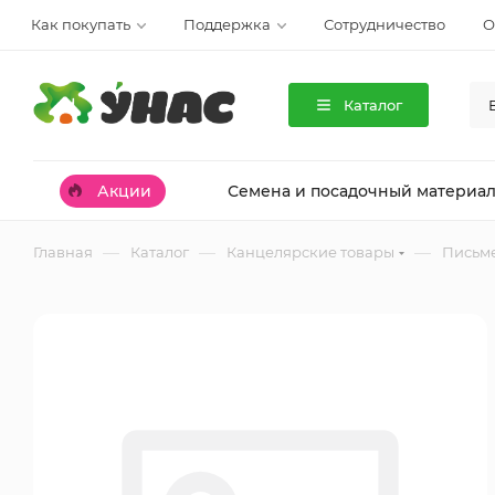
Как покупать
Поддержка
Сотрудничество
О
Каталог
Акции
Семена и посадочный материа
—
—
—
Главная
Каталог
Канцелярские товары
Письм