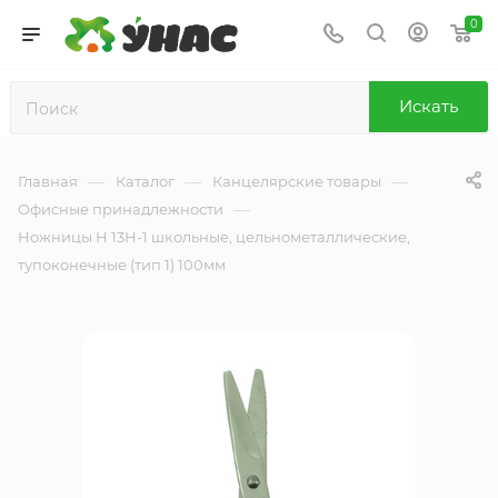
0
Искать
—
—
—
Главная
Каталог
Канцелярские товары
—
Офисные принадлежности
Ножницы Н 13Н-1 школьные, цельнометаллические,
тупоконечные (тип 1) 100мм