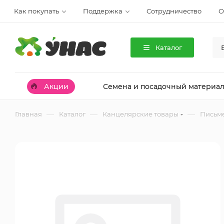
Как покупать
Поддержка
Сотрудничество
О
Каталог
Акции
Семена и посадочный материа
—
—
—
Главная
Каталог
Канцелярские товары
Письм