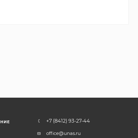
+7 (8412) 93-27-44
ЕНИЕ
office@unas.ru