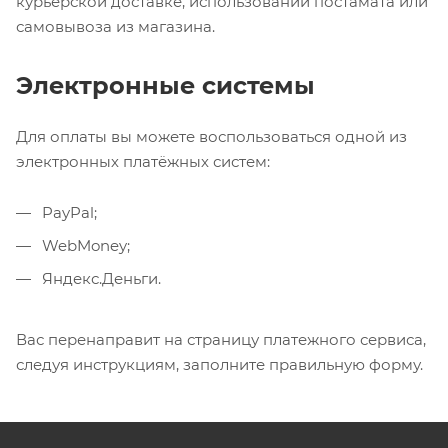
курьерской доставке, использовании постамата или
самовывоза из магазина.
Электронные системы
Для оплаты вы можете воспользоваться одной из
электронных платёжных систем:
PayPal;
WebMoney;
Яндекс.Деньги.
Вас перенаправит на страницу платежного сервиса,
следуя инструкциям, заполните правильную форму.