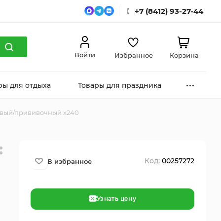
+7 (8412) 93-27-44
Войти
Избранное
Корзина
ры для отдыха
Товары для праздника
овый/прививочный х240
Код:
00257272
Узнать цену