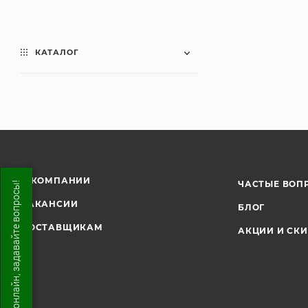
КАТАЛОГ
О КОМПАНИИ
ЧАСТЫЕ ВОП
Мы онлайн, задавайте вопросы!
ВАКАНСИИ
БЛОГ
ПОСТАВЩИКАМ
АКЦИИ И СК