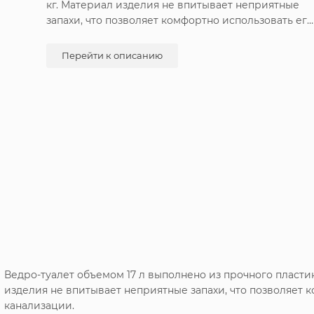
кг. Материал изделия не впитывает неприятные
запахи, что позволяет комфортно использовать его
в местах, не имеющих канализации.
Перейти к описанию
Ведро-туалет объемом 17 л выполнено из прочного пласти
изделия не впитывает неприятные запахи, что позволяет 
канализации.