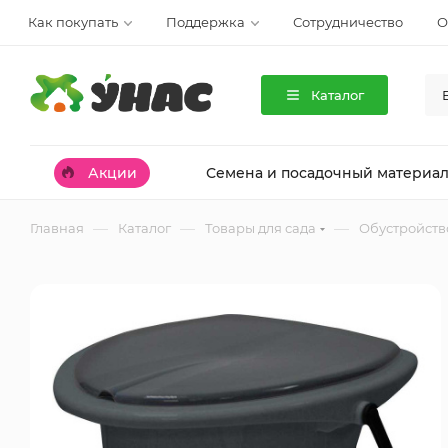
Как покупать
Поддержка
Сотрудничество
О
Каталог
Акции
Семена и посадочный материа
—
—
—
Главная
Каталог
Товары для сада
Обустройство