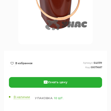
Артикул:
БШ1319
Код:
00079687
Узнать цену
В наличии
УПАКОВКА:
10 ШТ.