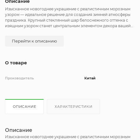
Описание
Изысканное новогоднее украшение с реалистичным морозным
узором — идеальное решение для создания зимней атмосферы
праздника. Крупный стеклянный шар белоснежного оттенка с
изящным узором станет центральным элементом декора вашей
новогодней ёлки, создавая атмосферу зимней сказки и чистоты.
Перейти к описанию
О товаре
Производитель
Китай
ОПИСАНИЕ
ХАРАКТЕРИСТИКИ
Описание
Изысканное новогоднее украшение с реалистичным морозным