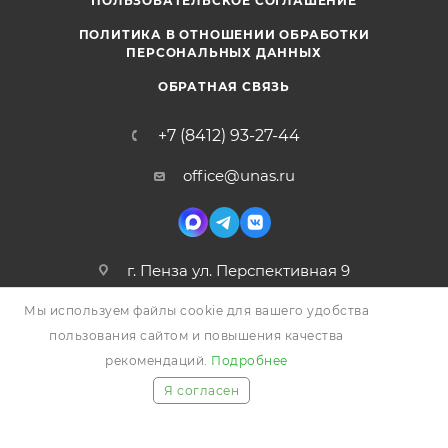
ПОЛЬЗОВАТЕЛЬСКОЕ СОГЛАШЕНИЕ
ПОЛИТИКА В ОТНОШЕНИИ ОБРАБОТКИ
ПЕРСОНАЛЬНЫХ ДАННЫХ
ОБРАТНАЯ СВЯЗЬ
+7 (8412) 93-27-44
office@unas.ru
г. Пенза ул. Перспективная 9
Мы используем файлы cookie для вашего удобства
пользования сайтом и повышения качества
рекомендаций.
Подробнее
Я согласен
2026 © УНАС, Все права защищены