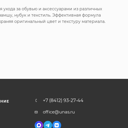
я ухода за обувью и аксессуарами из различных
замшу, нубук и текстиль. Эффективная формула
храняя оригинальный цвет и текстуру материала.
+7 (8412) 93-27-44
ЕНИЕ
office@unas.ru