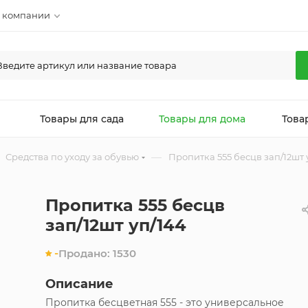
 компании
л
Товары для сада
Товары для дома
Това
—
Средства по уходу за обувью
Пропитка 555 бесцв зап/12шт 
Пропитка 555 бесцв
зап/12шт уп/144
-
Продано:
1530
Описание
Пропитка бесцветная 555 - это универсальное