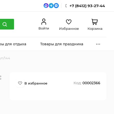
+7 (8412) 93-27-44
Войти
Избранное
Корзина
ры для отдыха
Товары для праздника
уп/144
Код:
00002366