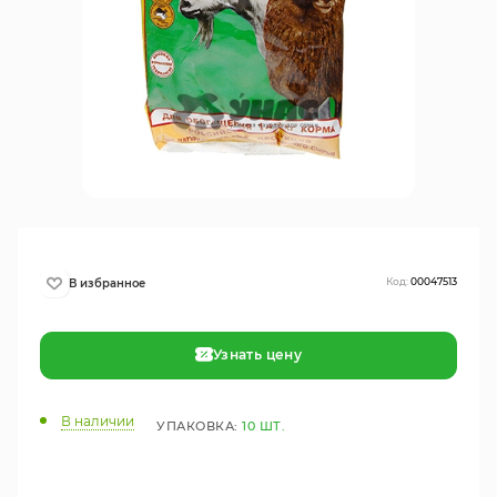
Код:
00047513
Узнать цену
В наличии
УПАКОВКА:
10 ШТ.