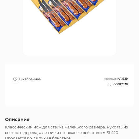
Артикул:
NA1629
Код:
00087638
Описание
Классический нож для стейка маленького размера. Рукоять из
светлого дерева, а лезвие из нержавеющей стали AISI 420.
Продаётся по 2 штуки в блистере.