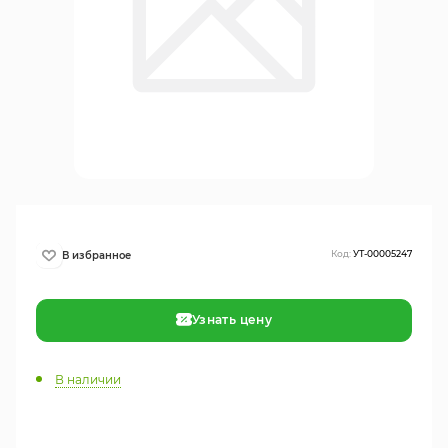
Код:
УТ-00005247
Узнать цену
В наличии