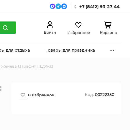
+7 (8412) 93-27-44
Войти
Избранное
Корзина
ры для отдыха
Товары для праздника
я Женева 13 Графит ПДОЖ13
Код:
00222350