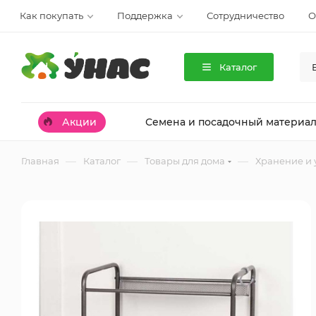
Как покупать
Поддержка
Сотрудничество
О
Каталог
Акции
Семена и посадочный материа
—
—
—
Главная
Каталог
Товары для дома
Хранение и 