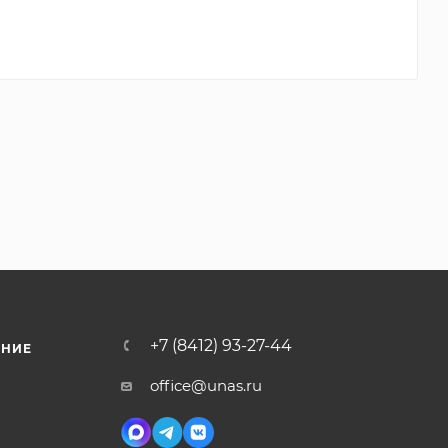
+7 (8412) 93-27-44
ЕНИЕ
office@unas.ru