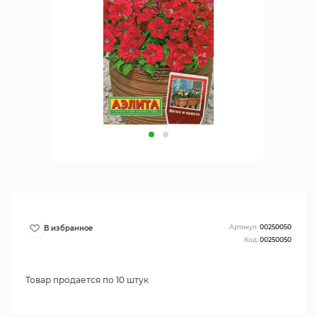
Артикул:
00250050
Код:
00250050
Товар продается по 10 штук