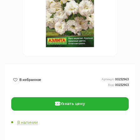
Артикул:
00232963
Код:
00232963
Узнать цену
В наличии