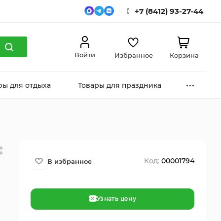
+7 (8412) 93-27-44
Войти
Избранное
Корзина
ры для отдыха
Товары для праздника
Код:
00001794
Узнать цену