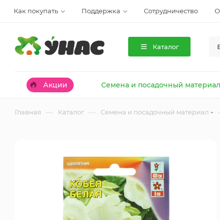
Как покупать
Поддержка
Сотрудничество
О
Каталог
Акции
Семена и посадочный материа
—
—
Главная
Каталог
Семена и посадочный материал