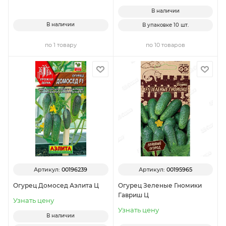
В наличии
В наличии
В упаковке
10 шт.
по 1 товару
по 10 товаров
Артикул:
00196239
Артикул:
00195965
Огурец Домосед Аэлита Ц
Огурец Зеленые Гномики
Гавриш Ц
Узнать цену
Узнать цену
В наличии