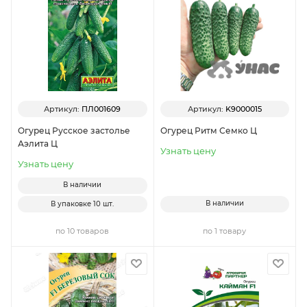
Артикул:
ПЛ001609
Артикул:
K9000015
Огурец Русское застолье
Огурец Ритм Семко Ц
Аэлита Ц
Узнать цену
Узнать цену
В наличии
В наличии
В упаковке
10 шт.
по 10 товаров
по 1 товару