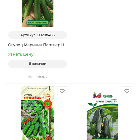
Артикул:
00208466
Огурец Маринин Партнер Ц
Узнать цену
В наличии
по 1 товару