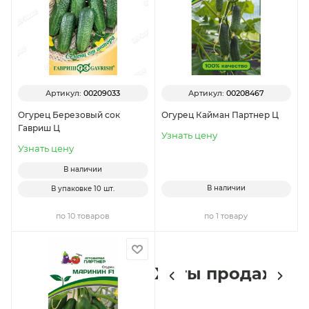
Артикул:
00209033
Артикул:
00208467
Огурец Березовый сок
Огурец Кайман Партнер Ц
Гавриш Ц
Узнать цену
Узнать цену
В наличии
В наличии
В упаковке
10 шт.
по 10 товаров
по 1 товару
Хиты продаж