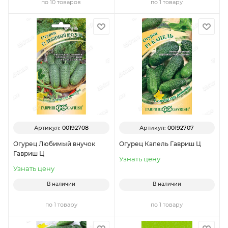
по 10 товаров
по 1 товару
Артикул:
00192708
Артикул:
00192707
Огурец Любимый внучок
Огурец Капель Гавриш Ц
Гавриш Ц
Узнать цену
Узнать цену
В наличии
В наличии
по 1 товару
по 1 товару