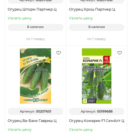
Огурец Шторм Партнер Ц
Огурец Крош Партнер Ц
Узнать цену
Узнать цену
В наличии
В наличии
по 1 товару
по 1 товару
Артикул:
00207601
Артикул:
00199688
Огурец Ва-Банк Гавриш Ц
Огурец Комарик F1 СемАлт Ц
Узнать цену
Узнать цену