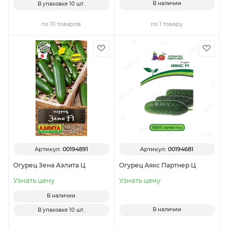
В наличии
В упаковке
10 шт.
по 10 товаров
по 1 товару
Артикул:
00194891
Артикул:
00194681
Огурец Зена Аэлита Ц
Огурец Аякс Партнер Ц
Узнать цену
Узнать цену
В наличии
В наличии
В упаковке
10 шт.