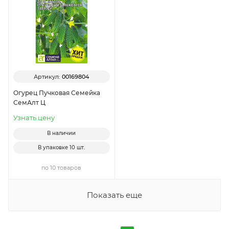
Артикул:
00169804
Огурец Пучковая Семейка
СемАлт Ц
Узнать цену
В наличии
В упаковке
10 шт.
по 10 товаров
Показать еще