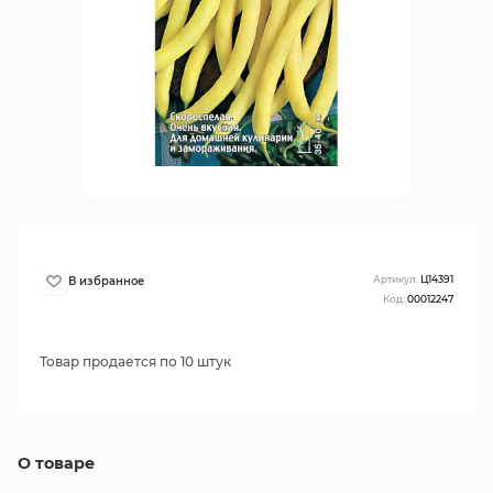
Артикул:
Ц14391
Код:
00012247
Товар продается по 10 штук
О товаре