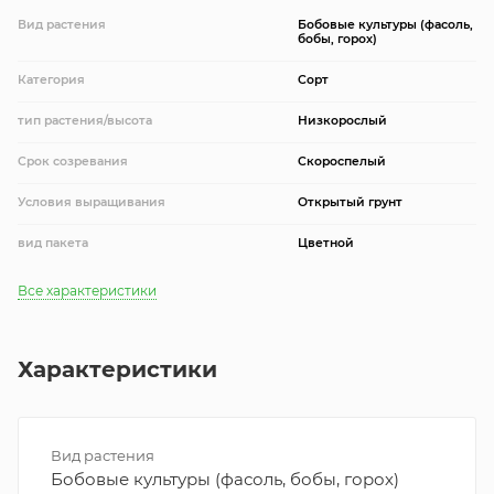
Вид растения
Бобовые культуры (фасоль,
бобы, горох)
Категория
Сорт
тип растения/высота
Низкорослый
Срок созревания
Скороспелый
Условия выращивания
Открытый грунт
вид пакета
Цветной
Все характеристики
Характеристики
Вид растения
Бобовые культуры (фасоль, бобы, горох)