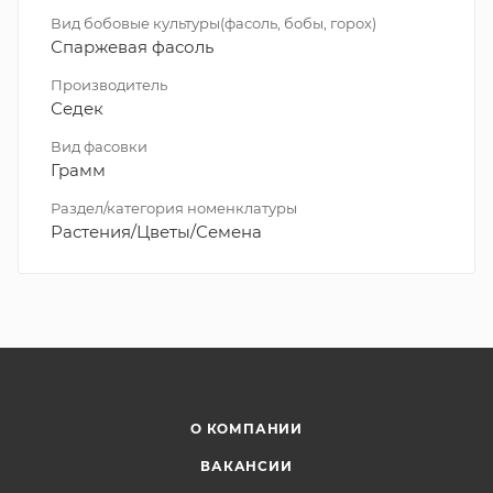
Вид бобовые культуры(фасоль, бобы, горох)
Спаржевая фасоль
Производитель
Седек
Вид фасовки
Грамм
Раздел/категория номенклатуры
Растения/Цветы/Семена
О КОМПАНИИ
ВАКАНСИИ