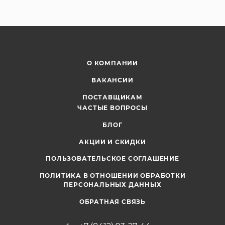
О КОМПАНИИ
ВАКАНСИИ
ПОСТАВЩИКАМ
ЧАСТЫЕ ВОПРОСЫ
БЛОГ
АКЦИИ И СКИДКИ
ПОЛЬЗОВАТЕЛЬСКОЕ СОГЛАШЕНИЕ
ПОЛИТИКА В ОТНОШЕНИИ ОБРАБОТКИ
ПЕРСОНАЛЬНЫХ ДАННЫХ
ОБРАТНАЯ СВЯЗЬ