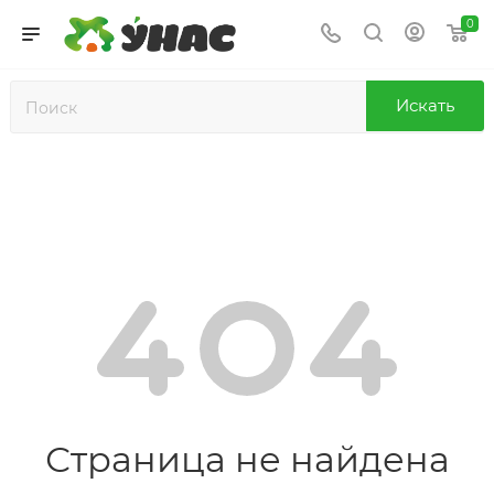
0
Искать
Страница не найдена