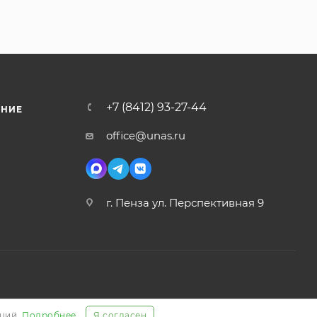
+7 (8412) 93-27-44
ЕНИЕ
office@unas.ru
г. Пенза ул. Перспективная 9
аций.
Подробнее
Я согласен