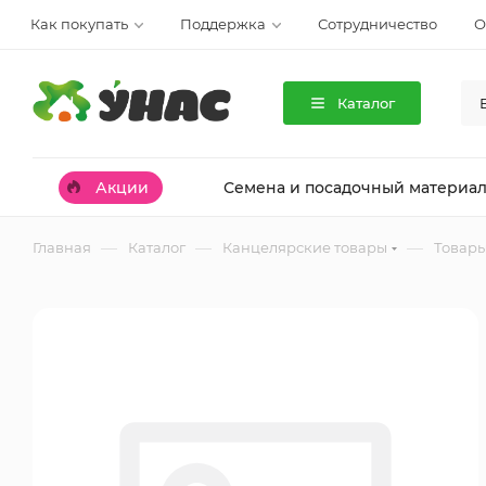
Как покупать
Поддержка
Сотрудничество
О
Каталог
Акции
Семена и посадочный материа
—
—
—
Главная
Каталог
Канцелярские товары
Товары