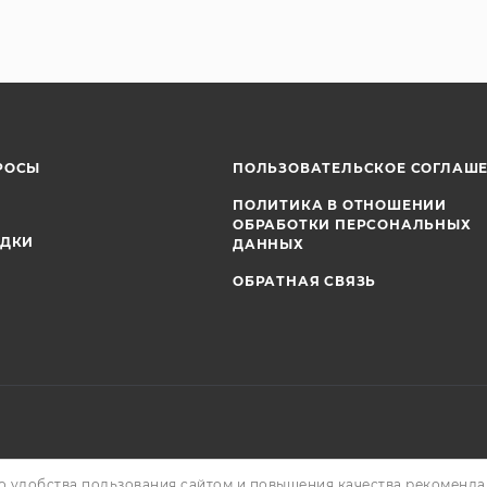
РОСЫ
ПОЛЬЗОВАТЕЛЬСКОЕ СОГЛАШ
ПОЛИТИКА В ОТНОШЕНИИ
ОБРАБОТКИ ПЕРСОНАЛЬНЫХ
ИДКИ
ДАННЫХ
ОБРАТНАЯ СВЯЗЬ
о удобства пользования сайтом и повышения качества рекоменд