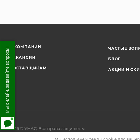
О КОМПАНИИ
ЧАСТЫЕ ВОП
Мы онлайн, задавайте вопросы!
ВАКАНСИИ
БЛОГ
ПОСТАВЩИКАМ
АКЦИИ И СК
2026 © УНАС, Все права защищены
Мы используем файлы cookie для вашег