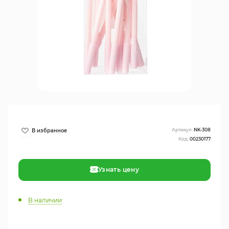
Артикул:
NK-308
Код:
00230177
Узнать цену
В наличии