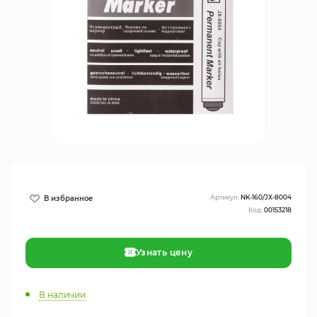
Артикул:
NK-160/JX-8004
Код:
00153218
Узнать цену
В наличии