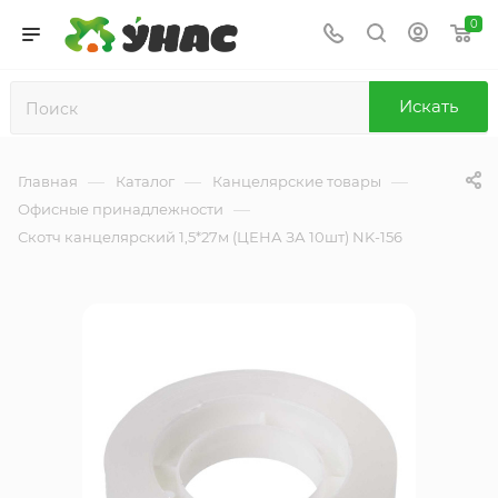
0
Искать
—
—
—
Главная
Каталог
Канцелярские товары
—
Офисные принадлежности
Скотч канцелярский 1,5*27м (ЦЕНА ЗА 10шт) NK-156