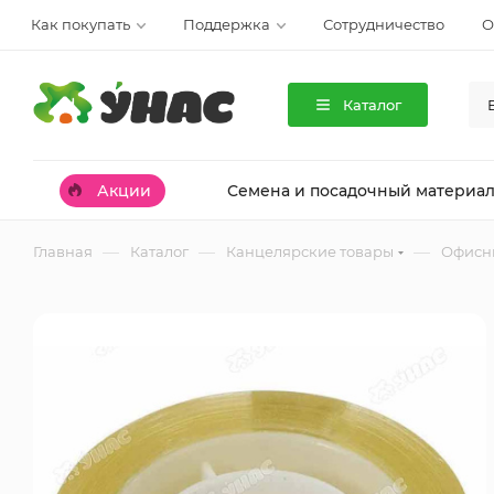
Как покупать
Поддержка
Сотрудничество
О
Каталог
Акции
Семена и посадочный материа
—
—
—
Главная
Каталог
Канцелярские товары
Офисн