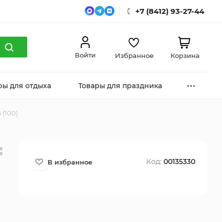
+7 (8412) 93-27-44
Войти
Избранное
Корзина
ры для отдыха
Товары для праздника
 (100)
Код:
00135330