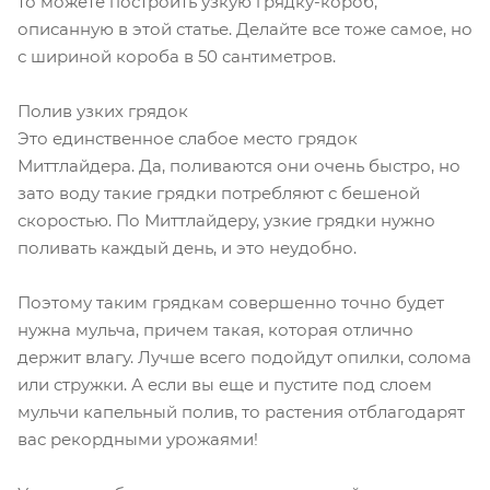
то можете построить узкую грядку-короб,
описанную в этой статье. Делайте все тоже самое, но
с шириной короба в 50 сантиметров.
Полив узких грядок
Это единственное слабое место грядок
Миттлайдера. Да, поливаются они очень быстро, но
зато воду такие грядки потребляют с бешеной
скоростью. По Миттлайдеру, узкие грядки нужно
поливать каждый день, и это неудобно.
Поэтому таким грядкам совершенно точно будет
нужна мульча, причем такая, которая отлично
держит влагу. Лучше всего подойдут опилки, солома
или стружки. А если вы еще и пустите под слоем
мульчи капельный полив, то растения отблагодарят
вас рекордными урожаями!