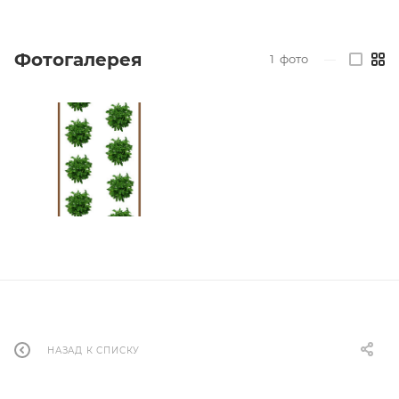
Фотогалерея
1
фото
—
НАЗАД К СПИСКУ