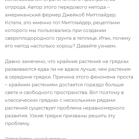
огорода. Автор этого передового метода –
американский фермер Джейкоб Миттлайдер.
Кстати, это именно тот Миттлайдер, рецептами
которого мы пользовались при создании
сверхплодородного грунта в теплице. Итак, почему
его метод настолько хорош? Давайте узнаем.
Давно замечено, что крайние растения на грядках
развиваются едва ли не вдвое лучше, чем растения
в середине грядки. Причина этого феномена проста
– крайним растениям достается гораздо больше
света и свободного пространства. Вот поэтому в
классических грядках с несколькими рядами
растений существует проблема неравномерного
развития. Узкие грядки призваны решить эту
проблему.
Устройство узкой грядки