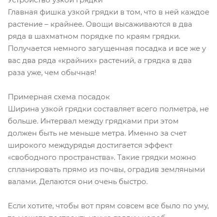
Главная фишка узкой грядки в том, что в ней каждое
растение – крайнее. Овощи высаживаются в два
ряда в шахматном порядке по краям грядки.
Получается немного загущенная посадка и все же у
вас два ряда «крайних» растений, а грядка в два
раза уже, чем обычная!
Примерная схема посадок
Ширина узкой грядки составляет всего полметра, не
больше. Интервал между грядками при этом
должен быть не меньше метра. Именно за счет
широкого междурядья достигается эффект
«свободного пространства». Такие грядки можно
спланировать прямо из почвы, оградив земляными
валами. Делаются они очень быстро.
Если хотите, чтобы вот прям совсем все было по уму,