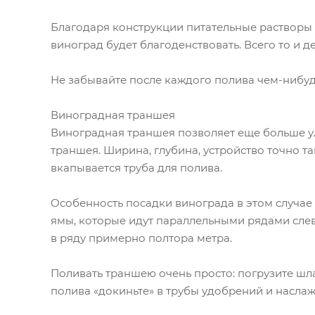
Благодаря конструкции питательные растворы
виноград будет благоденствовать. Всего то и 
Не забывайте после каждого полива чем-нибудь
Виноградная траншея
Виноградная траншея позволяет еще больше улу
траншея. Ширина, глубина, устройство точно та
вкапывается труба для полива.
Особенность посадки винограда в этом случае
ямы, которые идут параллельными рядами слев
в ряду примерно полтора метра.
Поливать траншею очень просто: погрузите шлан
полива «докиньте» в трубы удобрений и наслаж