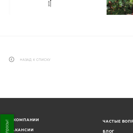
НАЗАД К СПИСКУ
О КОМПАНИИ
ЧАСТЫЕ ВОП
ВАКАНСИИ
БЛОГ