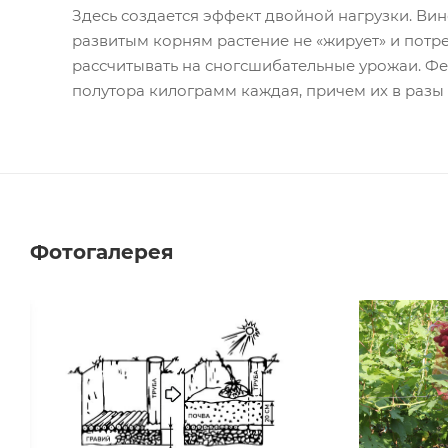
Здесь создается эффект двойной нагрузки. Вино
развитым корням растение не «жирует» и потр
рассчитывать на сногсшибательные урожаи. Ф
полутора килограмм каждая, причем их в разы 
Фотогалерея