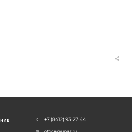
+7 (8412) 93-27-44
ЕНИЕ
office@unas.ru