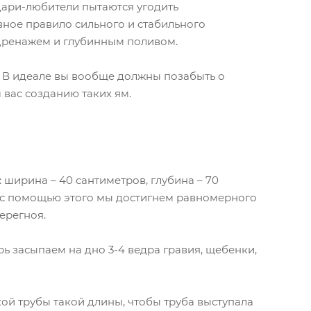
адари-любители пытаются угодить
вное правило сильного и стабильного
 дренажем и глубинным поливом.
. В идеале вы вообще должны позабыть о
 вас созданию таких ям.
 ширина – 40 сантиметров, глубина – 70
р, с помощью этого мы достигнем равномерного
ерегноя.
рь засыпаем на дно 3-4 ведра гравия, щебенки,
ой трубы такой длины, чтобы труба выступала