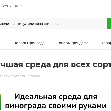
 компании
л
Товары для сада
Товары для дома
Това
учшая среда для всех сор
я всех сортов винограда