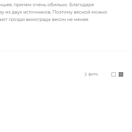
раншее, причем очень обильно. Благодаря
зу из двух источников. Поэтому весной можно
ют грозди винограда весом не менее
2
фото
—