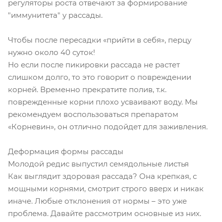
регуляторы роста отвечают за формирование
"иммунитета" у рассады.
Чтобы после пересадки «прийти в себя», перцу
нужно около 40 суток!
Но если после пикировки рассада не растет
слишком долго, то это говорит о повреждении
корней. Временно прекратите полив, т.к.
поврежденные корни плохо усваивают воду. Мы
рекомендуем воспользоваться препаратом
«Корневин», он отлично подойдет для заживления.
Деформация формы рассады
Молодой редис выпустил семядольные листья
Как выглядит здоровая рассада? Она крепкая, с
мощными корнями, смотрит строго вверх и никак
иначе. Любые отклонения от нормы – это уже
проблема. Давайте рассмотрим основные из них.