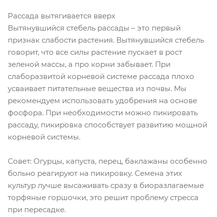
Рассада вытягивается вверх
Вытянувшийся стебель рассады – это первый
признак слабости растения. Вытянувшийся стебель
говорит, что все силы растение пускает в рост
зеленой массы, а про корни забывает. При
слаборазвитой корневой системе рассада плохо
усваивает питательные вещества из почвы. Мы
рекомендуем использовать удобрения на основе
фосфора. При необходимости можно пикировать
рассаду, пикировка способствует развитию мощной
корневой системы.
Совет: Огурцы, капуста, перец, баклажаны особенно
больно реагируют на пикировку. Семена этих
культур лучше высаживать сразу в биоразлагаемые
торфяные горшочки, это решит проблему стресса
при пересадке.