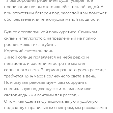
Также хорошим решением будет умеренное
проливание почвы отстоявшейся теплой водой. А
при отсутствии батареи под рассадой вам поможет
обогреватель или теплопушка малой мощности.
Будьте с теплопушкой поаккуратнее. Слишком
сильный теплопоток, направленный на прямо
ростки, может их загубить.
Короткий световой день
Зимой солнце появляется на небе редко и
ненадолго, и растениям остро не хватает
солнечного света. В период раннего роста рассаде
требуется 12-14 часов солнечного света в день.
Поэтому мы рекомендуем вам соорудить
специальную подсветку с фитолампами или
светодиодными лентами для рассады.
О том, как сделать функциональную и удобную
подсветку с правильным спектром, мы расскажем в