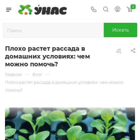
0
Искать
Плохо растет рассада в
домашних условиях: чем
можно помочь?
—
—
Главная
Блог
Плохо растет рассада в домашних условиях: чем можно
помочь?