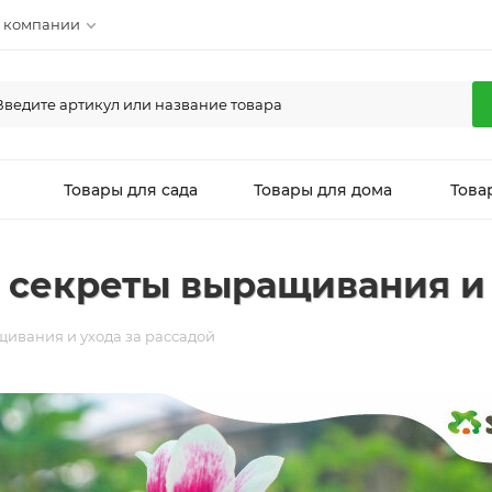
 компании
л
Товары для сада
Товары для дома
Това
секреты выращивания и 
ивания и ухода за рассадой