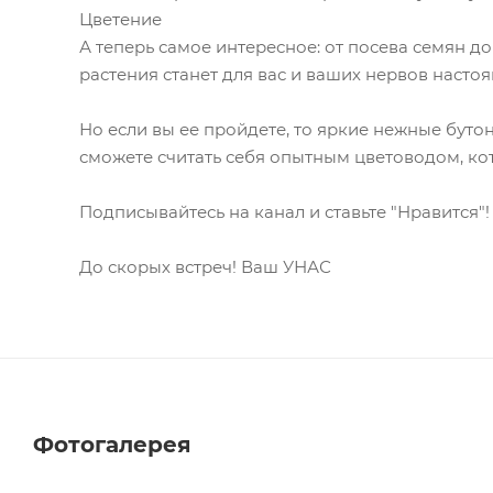
Цветение
А теперь самое интересное: от посева семян д
растения станет для вас и ваших нервов насто
Но если вы ее пройдете, то яркие нежные бут
сможете считать себя опытным цветоводом, кот
Подписывайтесь на канал и ставьте "Нравится"!
До скорых встреч! Ваш УНАС
Фотогалерея