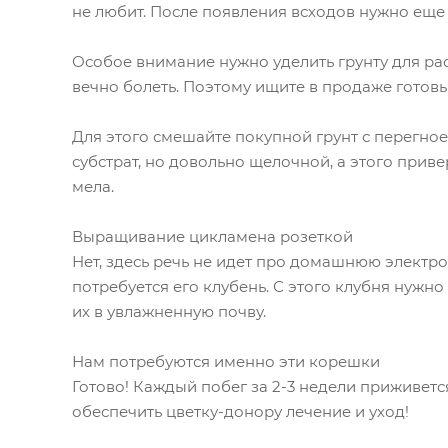
не любит. После появления всходов нужно еще 
Особое внимание нужно уделить грунту для ра
вечно болеть. Поэтому ищите в продаже готовы
Для этого смешайте покупной грунт с перегное
субстрат, но довольно щелочной, а этого прив
мела.
Выращивание цикламена розеткой
Нет, здесь речь не идет про домашнюю электр
потребуется его клубень. С этого клубня нужн
их в увлажненную почву.
Нам потребуются именно эти корешки
Готово! Каждый побег за 2-3 недели приживется
обеспечить цветку-донору лечение и уход!