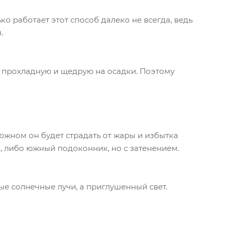
о работает этот способ далеко не всегда, ведь
.
ь прохладную и щедрую на осадки. Поэтому
 южном он будет страдать от жары и избытка
, либо южный подоконник, но с затенением.
ые солнечные лучи, а приглушенный свет.