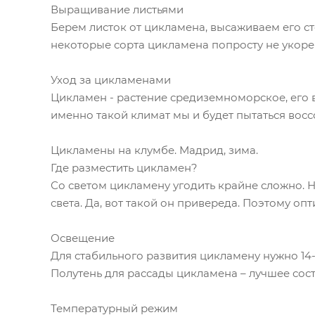
Выращивание листьями
Берем листок от цикламена, высаживаем его ст
некоторые сорта цикламена попросту не укоре
Уход за цикламенами
Цикламен - растение средиземноморское, его 
именно такой климат мы и будет пытаться восс
Цикламены на клумбе. Мадрид, зима.
Где разместить цикламен?
Со светом цикламену угодить крайне сложно. Н
света. Да, вот такой он привереда. Поэтому 
Освещение
Для стабильного развития цикламену нужно 14-
Полутень для рассады цикламена – лучшее сос
Температурный режим