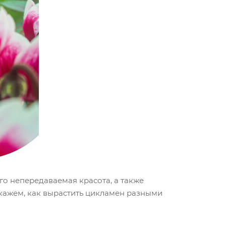
го непередаваемая красота, а также
скажем, как вырастить цикламен разными