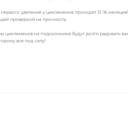
о первого цветения у цикламенов проходит 12-16 месяце
ящей проверкой на прочность.
оны цикламенов на подоконнике будут долго радовать в
орому все под силу!