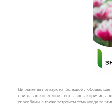
Цикламены пользуются большой любовью цветов
длительное цветение – вот главные причины п
способами, а также затронем тему ухода за эт