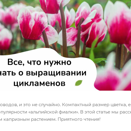
одов, и это не случайно. Компактный размер цветка, е
опулярности «альпийской фиалки». В этой статье мы рас
им капризным растением. Приятного чтения!