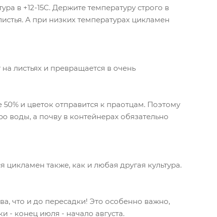
ура в +12-15С. Держите температуру строго в
 листья. А при низких температурах цикламен
на листьях и превращается в очень
 50% и цветок отправится к праотцам. Поэтому
о воды, а почву в контейнерах обязательно
я цикламен также, как и любая другая культура.
ва, что и до пересадки! Это особенно важно,
 - конец июля - начало августа.